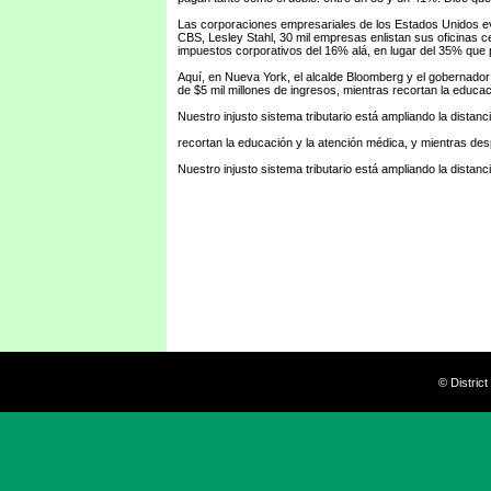
Las corporaciones empresariales de los Estados Unidos eva
CBS, Lesley Stahl, 30 mil empresas enlistan sus oficinas 
impuestos corporativos del 16% alá, en lugar del 35% que p
Aquí, en Nueva York, el alcalde Bloomberg y el gobernador C
de $5 mil millones de ingresos, mientras recortan la educa
Nuestro injusto sistema tributario está ampliando la dist
recortan la educación y la atención médica, y mientras des
Nuestro injusto sistema tributario está ampliando la dist
© Distric