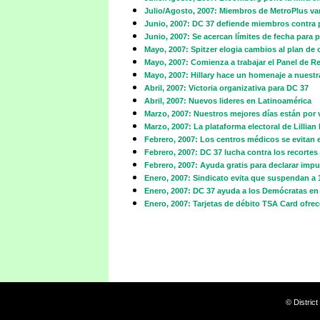
Julio/Agosto, 2007: Miembros de MetroPlus va
Junio, 2007: DC 37 defiende miembros contra
Junio, 2007: Se acercan límites de fecha para
Mayo, 2007: Spitzer elogia cambios al plan d
Mayo, 2007: Comienza a trabajar el Panel de Re
Mayo, 2007: Hillary hace un homenaje a nuestra
Abril, 2007: Victoria organizativa para DC 37
Abril, 2007: Nuevos lideres en Latinoamérica
Marzo, 2007: Nuestros mejores días están por 
Marzo, 2007: La plataforma electoral de Lillian
Febrero, 2007: Los centros médicos se evitan e
Febrero, 2007: DC 37 lucha contra los recortes
Febrero, 2007: Ayuda gratis para declarar imp
Enero, 2007: Sindicato evita que suspendan a
Enero, 2007: DC 37 ayuda a los Demócratas en 
Enero, 2007: Tarjetas de débito TSA Card ofr
© Distric