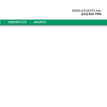
NEWS & EVENTS Info:
(212) 815-7555
|
|
|
S
CONTACT US
SEARCH